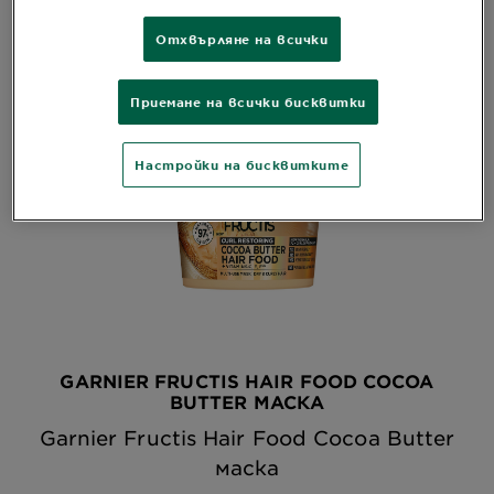
(1) резултата(и)
Отхвърляне на всички
Приемане на всички бисквитки
Настройки на бисквитките
GARNIER FRUCTIS HAIR FOOD COCOA
BUTTER МАСКА
Garnier Fructis Hair Food Cocoa Butter
маска