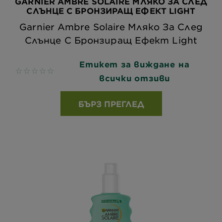
GARNIER AMBRE SOLAIRE МЛЯКО ЗА СЛЕД
СЛЪНЦЕ С БРОНЗИРАЩ ЕФЕКТ LIGHT
Garnier Ambre Solaire Мляко За След
Слънце С Бронзиращ Ефект Light
Етикет за виждане на
No reviews
всички отзиви
БЪРЗ ПРЕГЛЕД