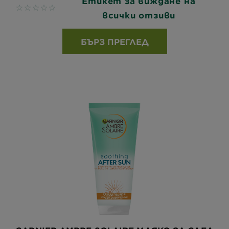
Етикет за виждане на
No reviews
всички отзиви
БЪРЗ ПРЕГЛЕД