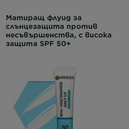
Матиращ флуид за
слънцезащита против
несъвършенства, с висока
защита SPF 50+