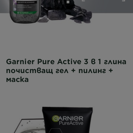
Garnier Pure Active 3 в 1 глина
почистващ гел + пилинг +
маска