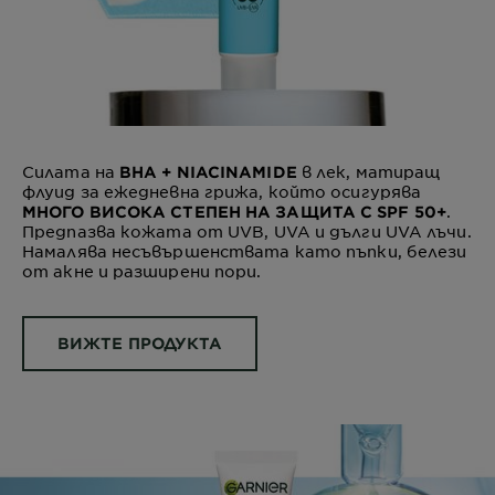
Силата на
в лек, матиращ
BHA + NIACINAMIDE
флуид за ежедневна грижа, който осигурява
.
МНОГО ВИСОКА СТЕПЕН НА ЗАЩИТА С SPF 50+
Предпазва кожата от UVB, UVA и дълги UVA лъчи.
Намалява несъвършенствата като пъпки, белези
от акне и разширени пори.
ВИЖТЕ ПРОДУКТА