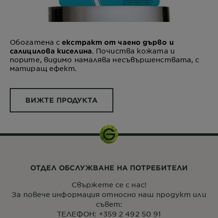
Обогатена с
екстракт от чаено дърво и
. Почиства кожата и
салицилова киселинa
порите, видимо намалява несъвършенствата, с
матиращ ефект.
ВИЖТЕ ПРОДУКТА
ОТДЕЛ ОБСЛУЖВАНЕ НА ПОТРЕБИТЕЛИ
Свържете се с нас!
За повече информация относно наш продукт или
съвет:
ТЕЛЕФОН: +359 2 492 50 91