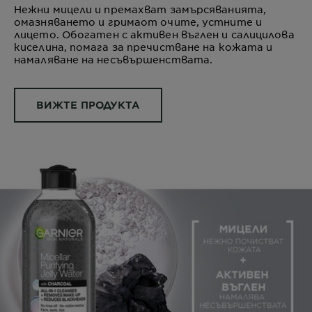
Нежни мицели и премахват замърсяванията,
омазняването и гримаот очите, устните и
лицето. Обогатен с активен въглен и салицилова
киселина, помага за пречистване на кожата и
намаляване на несъвършенствата.
ВИЖТЕ ПРОДУКТА