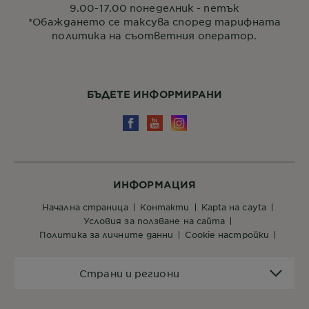
9.00-17.00 понеделник - петък
*Обаждането се таксува според тарифната
политика на съответния оператор.
БЪДЕТЕ ИНФОРМИРАНИ
ИНФОРМАЦИЯ
начална страница
контакти
кapta нa сayta
условия за ползване на сайта
политика за личните данни
cookie настройки
Страни
Страни и региони
и
региони