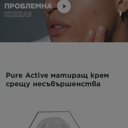
Pure Active матиращ крем
срещу несъвършенства