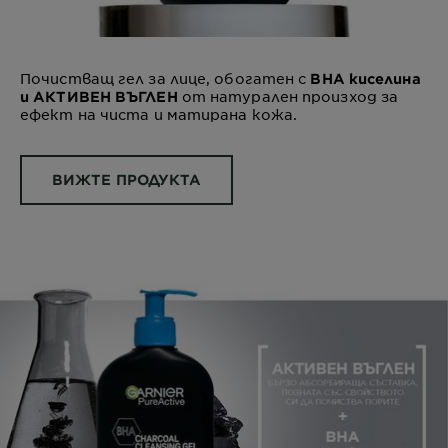
Почистващ гел за лице, обогатен с
BHA киселина
от натурален произход за
и АКТИВЕН ВЪГЛЕН
ефект на чиста и матирана кожа.
ВИЖТЕ ПРОДУКТА