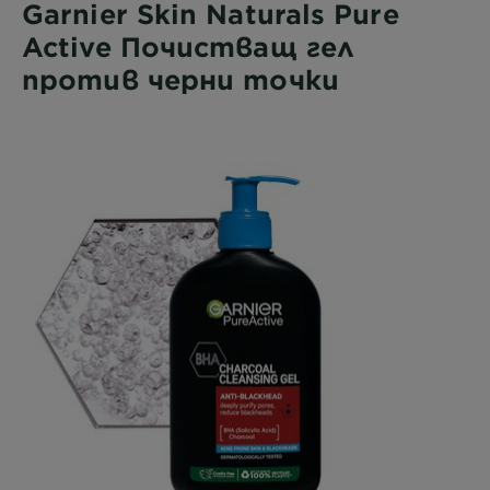
Garnier Skin Naturals Pure
Active Почистващ гел
против черни точки