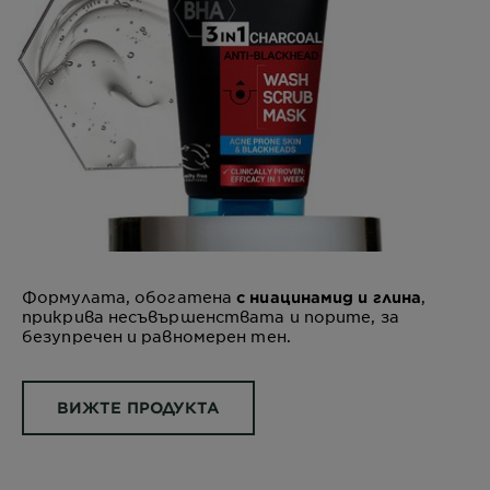
Формулата, обогатена
,
с ниацинамид и глина
прикрива несъвършенствата и порите, за
безупречен и равномерен тен.
ВИЖТЕ ПРОДУКТА