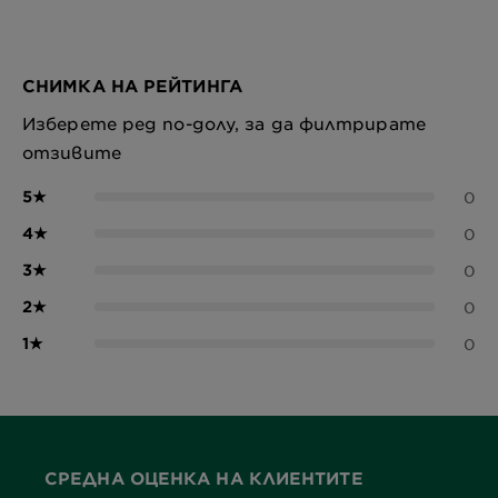
СНИМКА НА РЕЙТИНГА
Изберете ред по-долу, за да филтрирате
отзивите
5
★
0
4
★
0
3
★
0
2
★
0
1
★
0
СРЕДНА ОЦЕНКА НА КЛИЕНТИТЕ