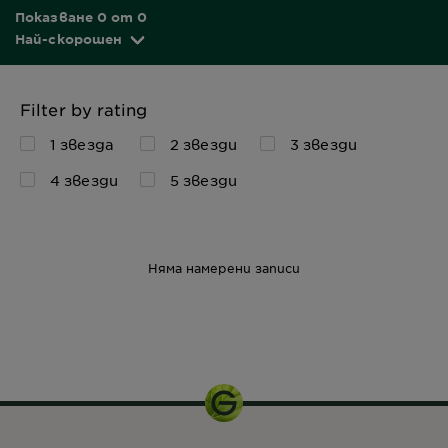
Показване 0 от 0
Най-скорошен
Filter by rating
1 звезда
2 звезди
3 звезди
4 звезди
5 звезди
Няма намерени записи
120 мл