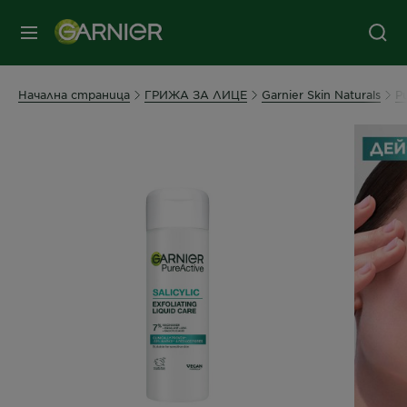
съдържанието
колонтитул
МЕНЮ
Начална страница
ГРИЖА ЗА ЛИЦЕ
Garnier Skin Naturals
P