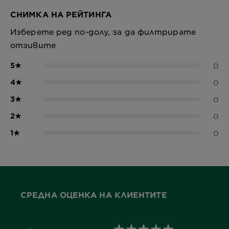
СНИМКА НА РЕЙТИНГА
Изберете ред по-долу, за да филтрирате
отзивите
5
★
0
4
★
0
3
★
0
2
★
0
1
★
0
СРЕДНА ОЦЕНКА НА КЛИЕНТИТЕ