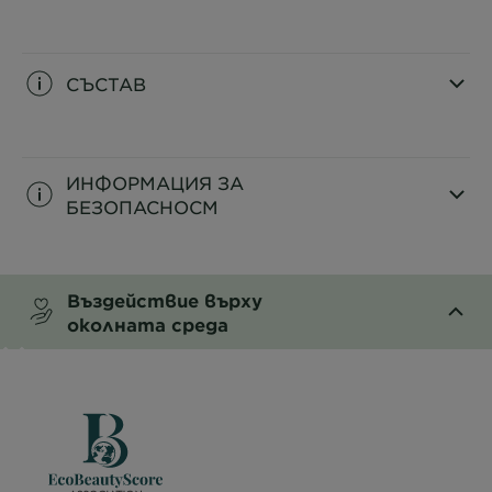
CLOSE SUBPANEL
СЪСТАВ
CLOSE SUBPANEL
ИНФОРМАЦИЯ ЗА
БЕЗОПАСНОСM
CLOSE SUBPANEL
Въздействие върху
околната среда
CLOSE SUBPANEL