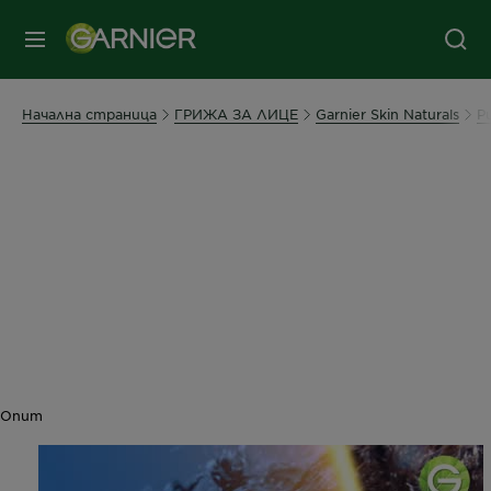
съдържанието
колонтитул
МЕНЮ
Начална страница
ГРИЖА ЗА ЛИЦЕ
Garnier Skin Naturals
P
Опит