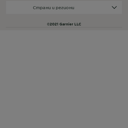
Страни
Страни и региони
и
региони
©2021 Garnier LLC