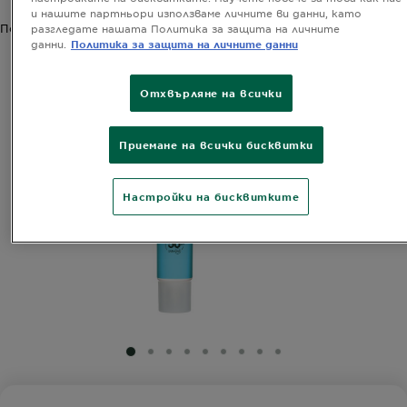
и нашите партньори използваме личните ви данни, като
Ползи
разгледате нашата Политика за защита на личните
данни.
Политика за защита на личните данни
Отхвърляне на всички
Приемане на всички бисквитки
Настройки на бисквитките
SLIDE 1
SLIDE 2
SLIDE 3
SLIDE 4
SLIDE 5
SLIDE 6
SLIDE 7
SLIDE 8
SLIDE 9