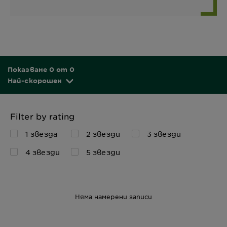
Показване 0 от 0
Най-скорошен
Filter by rating
1 звезда
2 звезди
3 звезди
4 звезди
5 звезди
Няма намерени записи