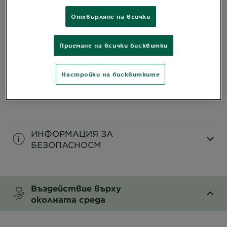
Отхвърляне на всички
ИНФОРМАЦИЯ ЗА
ПРОДУКТА
Приемане на всички бисквитки
CLOSE SUBPANEL
Настройки на бисквитките
СЪСТАВ
CLOSE SUBPANEL
ИНФОРМАЦИЯ ЗА
БЕЗОПАСНОСM
CLOSE SUBPANEL
Въздействие върху
околната среда
CLOSE SUBPANEL