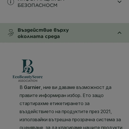
БЕЗОПАСНОСM
CLOSE SUBPANEL
Въздействие върху
околната среда
CLOSE SUBPANEL