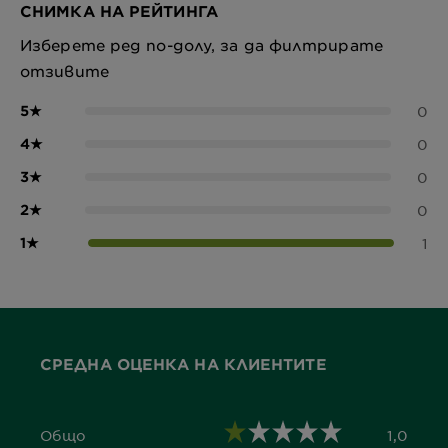
СНИМКА НА РЕЙТИНГА
Изберете ред по-долу, за да филтрирате
отзивите
5
★
0
4
★
0
3
★
0
2
★
0
1
★
1
СРЕДНА ОЦЕНКА НА КЛИЕНТИТЕ
Общо
1,0
1,0 out of 5 stars