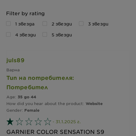
Filter by rating
1 звезда
2 звезди
3 звезди
4 звезди
5 звезди
juls89
Варна
Тип на потребителя:
Потребител
Age:
35 до 44
How did you hear about the product:
Website
Gender:
Female
- 31.1.2025 г.
GARNIER COLOR SENSATION S9