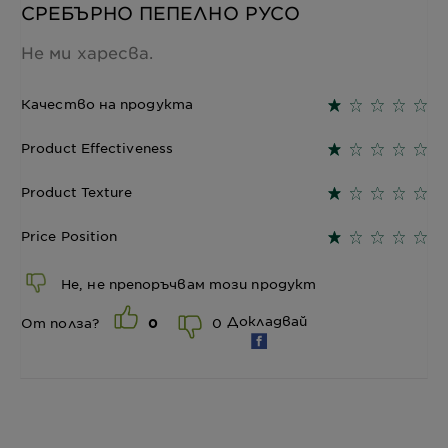
СРЕБЪРНО ПЕПЕЛНО РУСО
Не ми харесва.
Качество на продукта
Product Effectiveness
Product Texture
Price Position
Не, не препоръчвам този продукт
Докладвай
0
От полза?
0