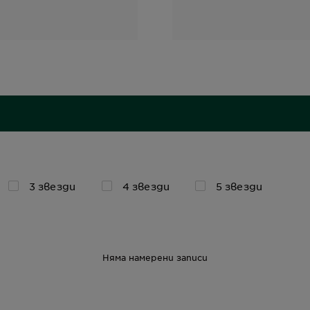
3 звезди
4 звезди
5 звезди
Няма намерени записи
50 мл