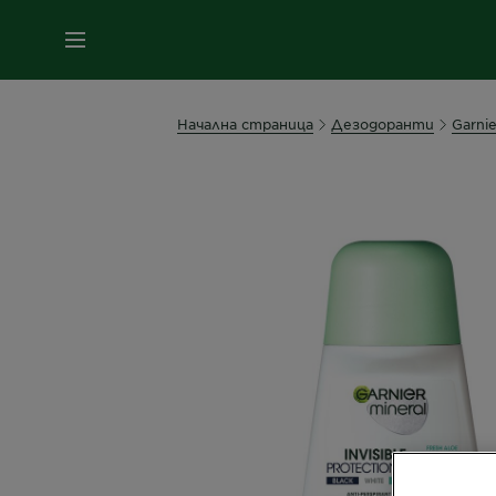
МЕНЮ
Начална страница
Дезодоранти
Garnie