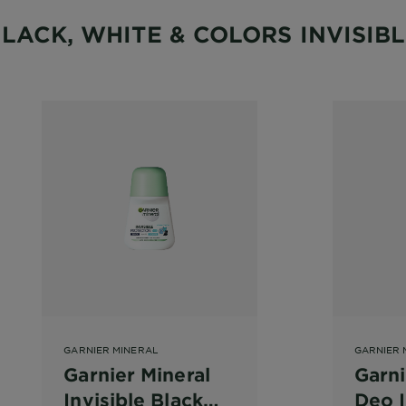
LACK, WHITE & COLORS INVISIB
GARNIER MINERAL
GARNIER 
Garnier Mineral
Garni
Invisible Black
Deo I