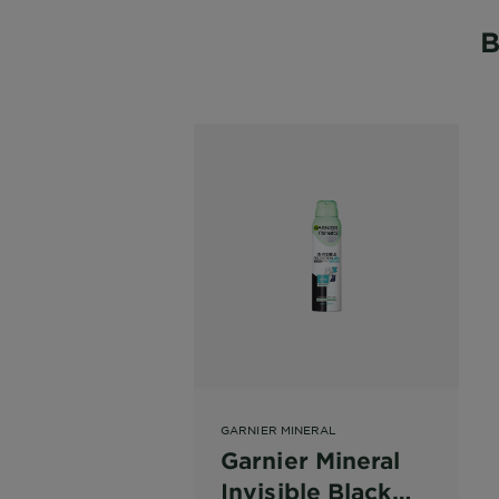
B
GARNIER MINERAL
Garnier Mineral
Invisible Black