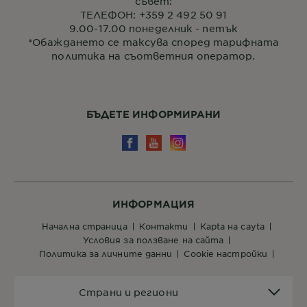
съвет:
ТЕЛЕФОН: +359 2 492 50 91
9.00-17.00 понеделник - петък
*Обаждането се таксува според тарифната
политика на съответния оператор.
БЪДЕТЕ ИНФОРМИРАНИ
ИНФОРМАЦИЯ
начална страница
контакти
кapta нa сayta
условия за ползване на сайта
политика за личните данни
cookie настройки
Страни
Страни и региони
и