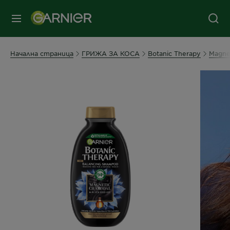
съдържанието
колонтитул
МЕНЮ
Начална страница
ГРИЖА ЗА КОСА
Botanic Therapy
Magnet