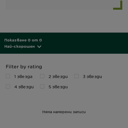
Показване 0 от 0
Най-скорошен
Filter by rating
1 звезда
2 звезди
3 звезди
4 звезди
5 звезди
Няма намерени записи