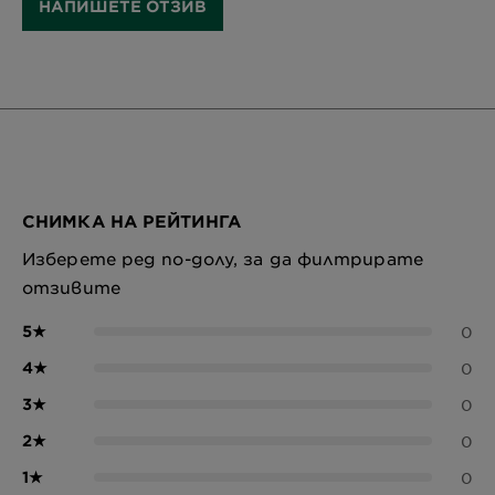
НАПИШЕТЕ ОТЗИВ
СНИМКА НА РЕЙТИНГА
Изберете ред по-долу, за да филтрирате
отзивите
5
★
0
4
★
0
3
★
0
2
★
0
1
★
0