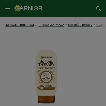
съдържанието
колонтитул
МЕНЮ
Начална страница
ГРИЖА ЗА КОСА
Botanic Therapy
Суха 