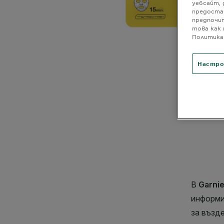
уебсайт, 
предоста
предпочит
това как 
Политика 
Настро
CLOSE SUBPANEL
CLOSE SUBPANEL
CLOSE SUBPANEL
CLOSE SUBPANEL