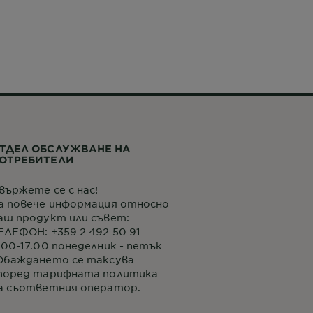
ТДЕЛ ОБСЛУЖВАНЕ НА
ОТРЕБИТЕЛИ
вържете се с нас!
а повече информация относно
аш продукт или съвет:
ЕЛЕФОН: +359 2 492 50 91
.00-17.00 понеделник - петък
Обаждането се таксува
поред тарифната политика
а съответния оператор.