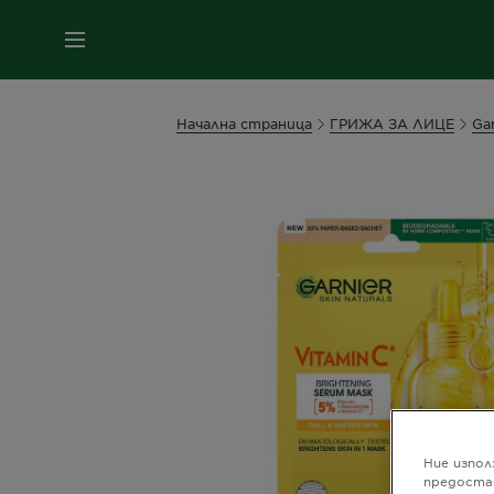
МЕНЮ
Начална страница
ГРИЖА ЗА ЛИЦЕ
Gar
Ние изпол
предоста