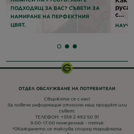
руса 
ПОДХОДЯЩ ЗА ВАС? СЪВЕТИ ЗА
с...
НАМИРАНЕ НА ПЕРФЕКТНИЯ
ЦВЯТ.
НАУЧЕ
SLIDE 1
SLIDE 2
SLIDE 3
ОТДЕЛ ОБСЛУЖВАНЕ НА ПОТРЕБИТЕЛИ
Свържете се с нас!
За повече информация относно наш продукт или
съвет:
ТЕЛЕФОН: +359 2 492 50 91
9.00-17.00 понеделник - петък
*Обаждането се таксува според тарифната